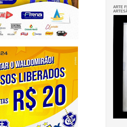
ARTE F
ARTESÃ