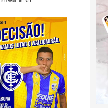
ar o Waldomirão.