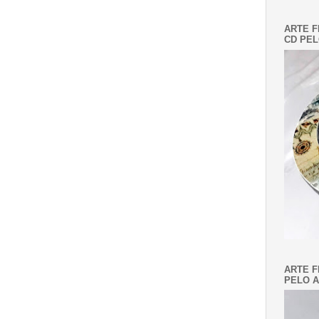
ARTE F
CD PEL
ARTE F
PELO A