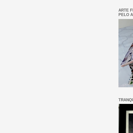
ARTE F
PELO A
TRANQU