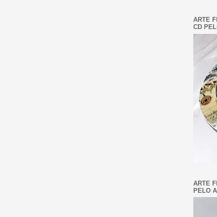
ARTE F
CD PEL
ARTE F
PELO A