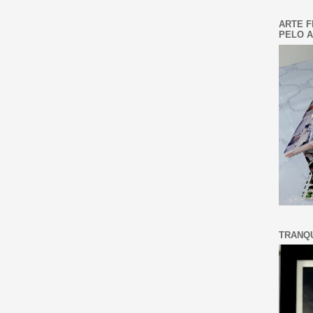
ARTE F
PELO A
TRANQU