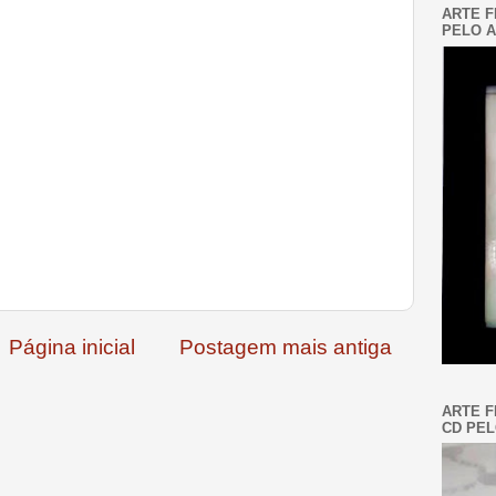
ARTE F
PELO A
Página inicial
Postagem mais antiga
ARTE F
CD PEL