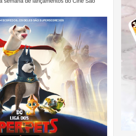
na semana de lançamentos do Cine São