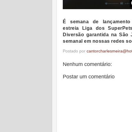
É semana de lançamento 
estreia
Liga dos SuperPet
Diversão garantida na São 
semanal em nossas redes soci
Postado por
cantorcharlesmeira@ho
Nenhum comentário:
Postar um comentário