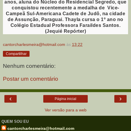
anos, aluna do Núcleo do Residencial Segredo, que
conquistou recentemente a medalha de Vice-
Campeã Sul-Americana Cadete de Judô, na cidade
de Assunção, Paraguai. Thayla cursa o 1º ano no
Colégio Estadual Professora Faraildes Santos.
(Jequié Repórter)
cantorcharlesmeira@hotmail.com
às
13:22
Compartilhar
Nenhum comentário:
Postar um comentário
‹
›
Página inicial
Ver versão para a web
QUEM SOU EU
cantorcharlesmeira@hotmail.com