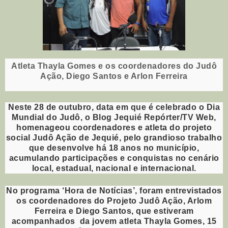
Atleta Thayla Gomes e os coordenadores do Judô
Ação, Diego Santos e Arlon Ferreira
Neste 28 de outubro, data em que é celebrado o Dia
Mundial do Judô, o Blog Jequié Repórter/TV Web,
homenageou coordenadores e atleta do projeto
social Judô Ação de Jequié, pelo grandioso trabalho
que desenvolve há 18 anos no município,
acumulando participações e conquistas no cenário
local, estadual, nacional e internacional.
No programa ‘Hora de Notícias’, foram entrevistados
os coordenadores do Projeto Judô Ação, Arlom
Ferreira e Diego Santos, que estiveram
acompanhados da jovem atleta Thayla Gomes, 15