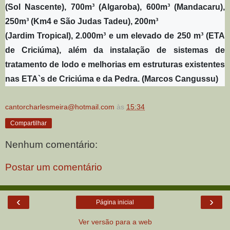
(Sol Nascente), 700m³ (Algaroba), 600m³ (Mandacaru),
250m³ (Km4 e São Judas Tadeu), 200m³
(Jardim Tropical), 2.000m³ e um elevado de 250 m³ (ETA
de Criciúma), além da instalação de sistemas de
tratamento de lodo e melhorias em estruturas existentes
nas ETA`s de Criciúma e da Pedra. (Marcos Cangussu)
cantorcharlesmeira@hotmail.com
às
15:34
Compartilhar
Nenhum comentário:
Postar um comentário
‹
›
Página inicial
Ver versão para a web