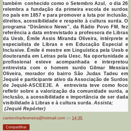
também conhecido como o Setembro Azul, o dia 26
relembra a fundação da primeira escola de surdos
no país em 1857 e para promover a luta por inclusão,
direitos, acessibilidade e respeito à cultura surda. O
programa “Dinâmico News”, da Rádio Povo FM, fez
referência a data entrevistado a professora de Libras
da Uesb, Émile Assis Miranda Oliveira, intérprete e
especialista de Libras e em Educação Especial e
Inclusive. Émile é mestre em Linguística pela Uesb e
doutoranda em Letras pela Uesc. Na oportunidade a
profissional esteve acompanhada e interpretou
entrevista com o homem surdo Gilmar Messias
Oliveira, morador do bairro São Judas Tadeu em
Jequié e participante ativo da Associação de Surdos
de Jequié-ASCEEJE. A entrevista teve como foco
refletir sobre a valorização da comunidade surda, a
inclusão, a acessibilidade e importância de ser dada
visibilidade à Libras e à cultura surda.
Assista;
(Jequié Repórter)
cantorcharlesmeira@hotmail.com
às
14:35
Compartilhar