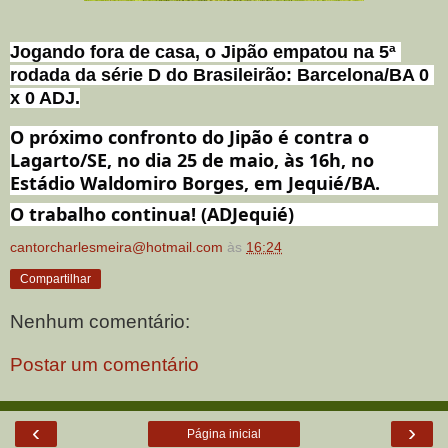
Jogando fora de casa, o Jipão empatou na 5ª 
rodada da série D do Brasileirão: Barcelona/BA 0 
x 0 ADJ.
O próximo confronto do Jipão é contra o 
Lagarto/SE, no dia 25 de maio, às 16h, no 
Estádio Waldomiro Borges, em Jequié/BA.
O trabalho continua! (ADJequié)
cantorcharlesmeira@hotmail.com
às
16:24
Compartilhar
Nenhum comentário:
Postar um comentário
‹
›
Página inicial