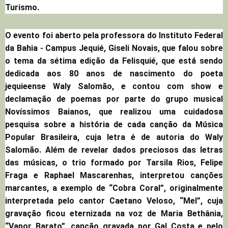
Turismo.
O evento foi aberto pela professora do Instituto Federal
da Bahia - Campus Jequié, Giseli Novais, que falou sobre
o tema da sétima edição da Felisquié, que está sendo
dedicada aos 80 anos de nascimento do poeta
jequieense Waly Salomão, e contou com show e
declamação de poemas por parte do grupo musical
Novíssimos Baianos, que realizou uma cuidadosa
pesquisa sobre a história de cada canção da Música
Popular Brasileira, cuja letra é de autoria do Waly
Salomão. Além de revelar dados preciosos das letras
das músicas, o trio formado por Tarsila Rios, Felipe
Fraga e Raphael Mascarenhas, interpretou canções
marcantes, a exemplo de “Cobra Coral”, originalmente
interpretada pelo cantor Caetano Veloso, “Mel”, cuja
gravação ficou eternizada na voz de Maria Bethânia,
“Vapor Barato”, canção gravada por Gal Costa e pelo