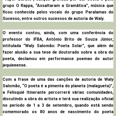
grupo O Rappa, “Assaltaram a Gramática”, música que
ficou conhecida pelos vocais do grupo Paralamas do
Sucesso, entre outros sucessos de autoria de Waly.
O evento contou, ainda, com uma conferência do
professor do IFBA, Antônio Brito de Souza Júnior,
intitulada “Waly Salomão: Poeta Solar”, que além de
fazer alusão a sua tese de doutorado sobre a obra do
poeta, declamou em performance poemas do autor
jequieeense.
Com a frase de uma das canções de autoria de Waly
Salomão, “O poeta é a pimenta do planeta (malagueta)”,
a Felisquié Itinerante percorrerá várias comunidades,
discutindo a obra do artista e terá sua realização oficial
no período de 1 a 3 de setembro, quando está sendo
comemorado os 80 anos de nascimento do poeta