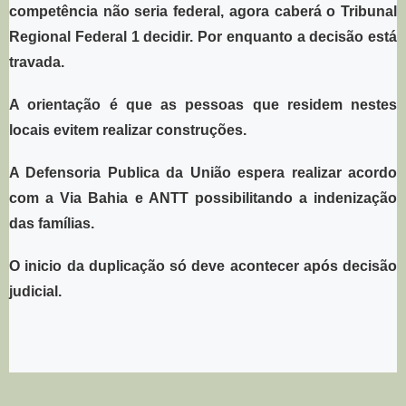
competência não seria federal, agora caberá o Tribunal
Regional Federal 1 decidir. Por enquanto a decisão está
travada.
A orientação é que as pessoas que residem nestes
locais evitem realizar construções.
A Defensoria Publica da União espera realizar acordo
com a Via Bahia e ANTT possibilitando a indenização
das famílias.
O inicio da duplicação só deve acontecer após decisão
judicial.