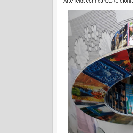
Arte feita com cartão telefôn