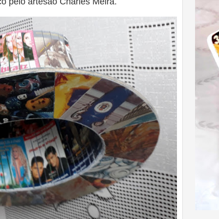
ico pelo artesão Charles Meira.