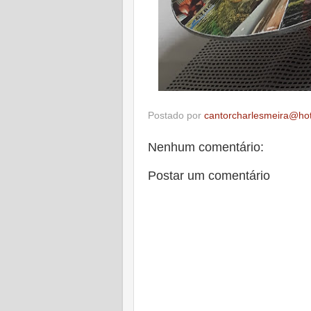
Postado por
cantorcharlesmeira@ho
Nenhum comentário:
Postar um comentário