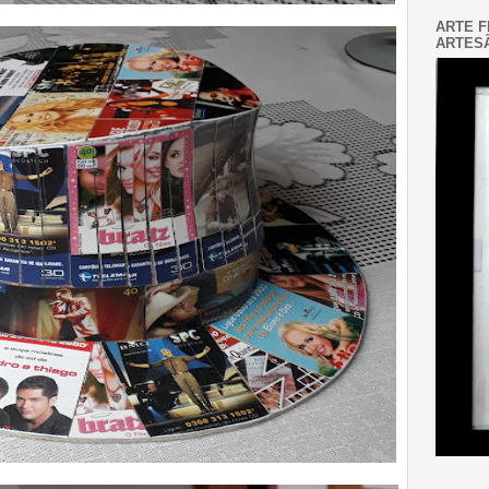
ARTE F
ARTESÃ