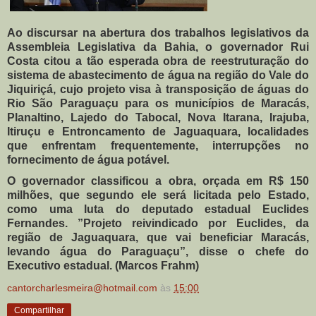
Ao discursar na abertura dos trabalhos legislativos da
Assembleia Legislativa da Bahia, o governador Rui
Costa citou a tão esperada obra de reestruturação do
sistema de abastecimento de água na região do Vale do
Jiquiriçá, cujo projeto visa à transposição de águas do
Rio São Paraguaçu para os municípios de Maracás,
Planaltino, Lajedo do Tabocal, Nova Itarana, Irajuba,
Itiruçu e Entroncamento de Jaguaquara, localidades
que enfrentam frequentemente, interrupções no
fornecimento de água potável.
O governador classificou a obra, orçada em R$ 150
milhões, que segundo ele será licitada pelo Estado,
como uma luta do deputado estadual Euclides
Fernandes. ”Projeto reivindicado por Euclides, da
região de Jaguaquara, que vai beneficiar Maracás,
levando água do Paraguaçu”, disse o chefe do
Executivo estadual. (Marcos Frahm)
cantorcharlesmeira@hotmail.com
às
15:00
Compartilhar