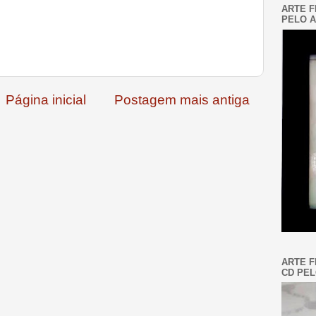
ARTE F
PELO A
Página inicial
Postagem mais antiga
ARTE F
CD PEL