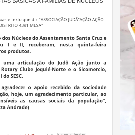
TAS BÁSICAS A FAMÍLIAS DE NÚCLEOS
ão dos Núcleos do Assentamento Santa Cruz e
u I e II, receberam, nesta quinta-feira
tros produtos.
de uma articulação do Judô Ação junto a
Rotary Clube Jequié-Norte e o Sicomercio,
l do SESC.
agradecer o apoio recebido da sociedade
Ação, hoje, um agradecimento particular, ao
nsíveis as causas sociais da população”,
uza Andrade)