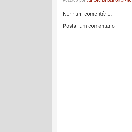
Postado por
cantorcharlesmeira@ho
Nenhum comentário:
Postar um comentário