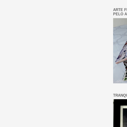
ARTE F
PELO A
TRANQU