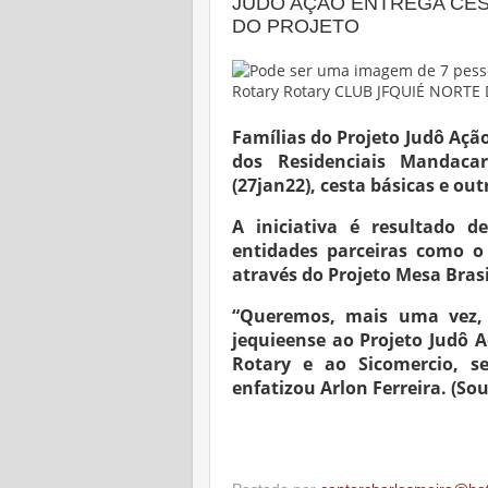
JUDÔ AÇÃO ENTREGA CES
DO PROJETO
Famílias do Projeto Judô Aç
dos Residenciais Mandacar
(27jan22), cesta básicas e ou
A iniciativa é resultado 
entidades parceiras como o 
através do Projeto Mesa Brasi
“Queremos, mais uma vez, 
jequieense ao Projeto Judô 
Rotary e ao Sicomercio, se
enfatizou Arlon Ferreira. (So