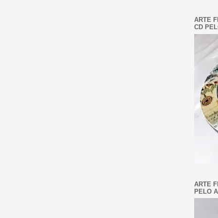
ARTE F
CD PEL
ARTE F
PELO A