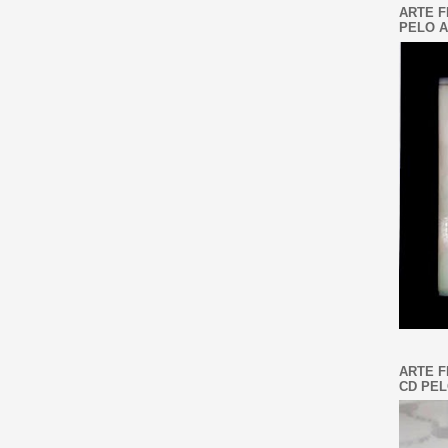
ARTE F
PELO A
ARTE F
CD PEL