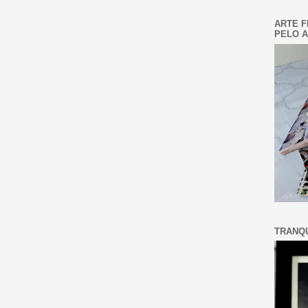
ARTE F
PELO A
TRANQU