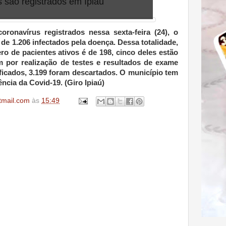
 são registrados em Ipiaú
onavírus registrados nessa sexta-feira (24), o
de 1.206 infectados pela doença. Dessa totalidade,
o de pacientes ativos é de 198, cinco deles estão
 por realização de testes e resultados de exame
ificados, 3.199 foram descartados. O município tem
ncia da Covid-19. (Giro Ipiaú)
tmail.com
às
15:49