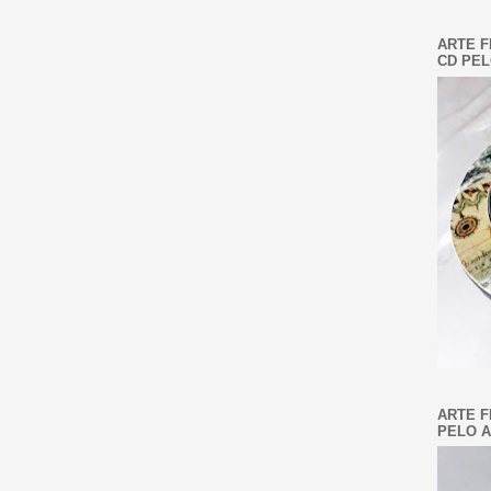
ARTE F
CD PEL
ARTE F
PELO A