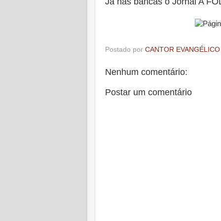
Já nas bancas o Jornal A F
Postado por
CANTOR EVANGÉLICO
Nenhum comentário:
Postar um comentário