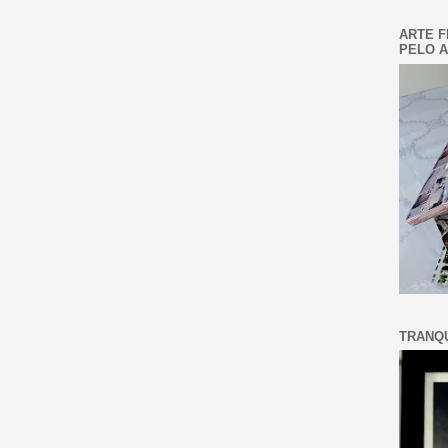
ARTE F
PELO A
TRANQU