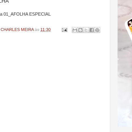
OLHA
 CHARLES MEIRA
às
11:30