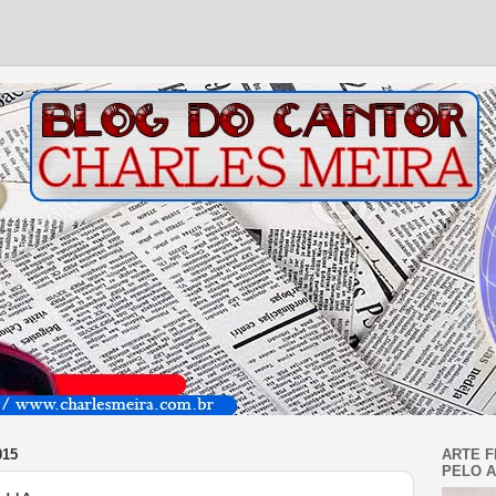
015
ARTE F
PELO A