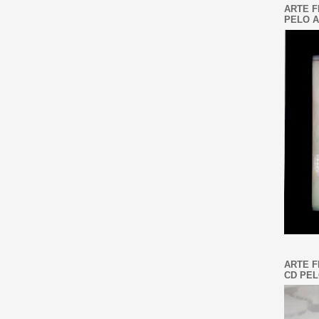
ARTE F
PELO A
ARTE F
CD PEL