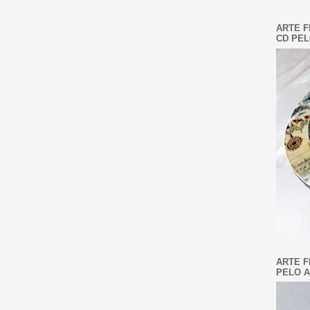
ARTE F
CD PEL
ARTE F
PELO A