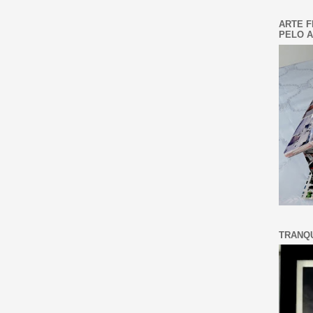
ARTE F
PELO A
TRANQU