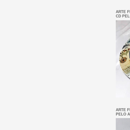
ARTE F
CD PEL
ARTE F
PELO A