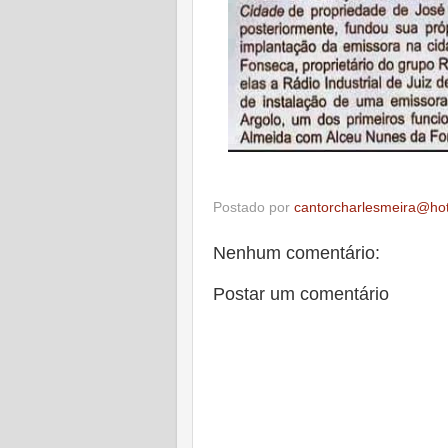
Postado por
cantorcharlesmeira@ho
Nenhum comentário:
Postar um comentário