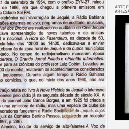
ARTE F
ARTESÃ