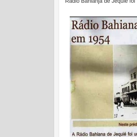
Rádio Bahianja de Jequié fo