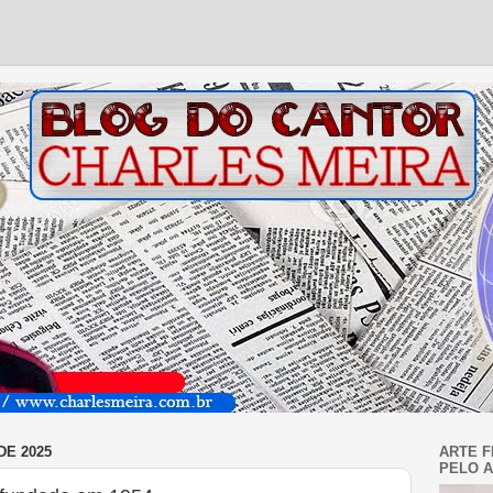
DE 2025
ARTE F
PELO A