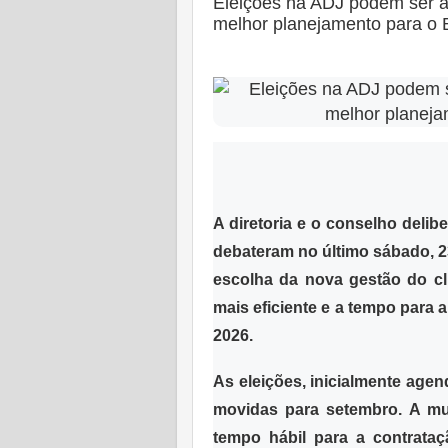
Eleições na ADJ podem ser 
melhor planejamento para o 
Postado em:
28 Agosto 2025
|
A diretoria e o conselho deli
debateram no último sábado, 2
escolha da nova gestão do cl
mais eficiente e a tempo para
2026.
As eleições, inicialmente age
movidas para setembro. A mud
tempo hábil para a contrata