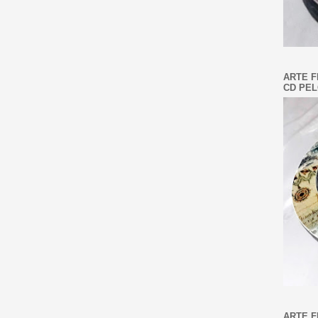
ARTE F
CD PEL
ARTE F