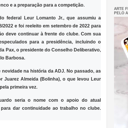
enco e a preparação para a competição.
ARTE F
PELO A
ado federal Leur Lomanto Jr., que assumiu a
8/2022 e foi reeleito em setembro de 2022 para
 não deve continuar à frente do clube. Com sua
especulados para a presidência, incluindo o
da Pax, o presidente do Conselho Deliberativo,
ilo Barbosa.
é novidade na história da ADJ. No passado, as
r Juarez Almeida (Bolinha), o que levou Leur
pela primeira vez.
uardo seria o nome com o apoio do atual
 para dar continuidade ao trabalho no clube.