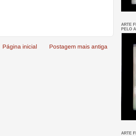
ARTE F
PELO A
Página inicial
Postagem mais antiga
ARTE F