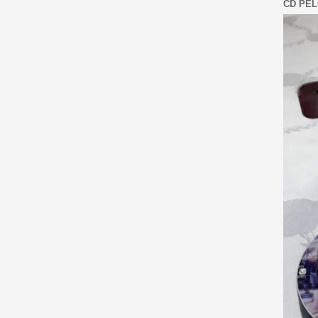
CD PEL