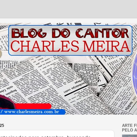
25
ARTE F
PELO A