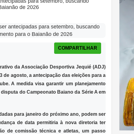
antecipadas para setembro, buscando
Baianão de 2026
COMPARTILHAR
berativo da Associação Desportiva Jequié (ADJ)
3 de agosto, a antecipação das eleições para a
ube. A medida visa garantir um planejamento
 a disputa do Campeonato Baiano da Série A em
ndadas para janeiro do próximo ano, podem ser
ança de data permitiria à nova diretoria ter
ção de comissão técnica e atletas, um passo