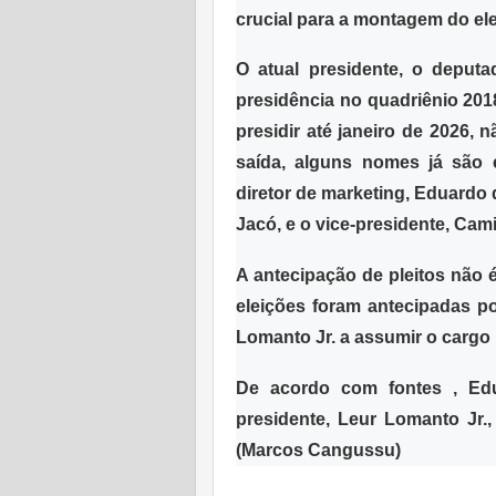
crucial para a montagem do el
O atual presidente, o deput
presidência no quadriênio 201
presidir até janeiro de 2026,
saída, alguns nomes já são 
diretor de marketing, Eduardo 
Jacó, e o vice-presidente, Cam
A antecipação de pleitos não 
eleições foram antecipadas po
Lomanto Jr. a assumir o cargo 
De acordo com fontes , Ed
presidente, Leur Lomanto Jr.,
(Marcos Cangussu)