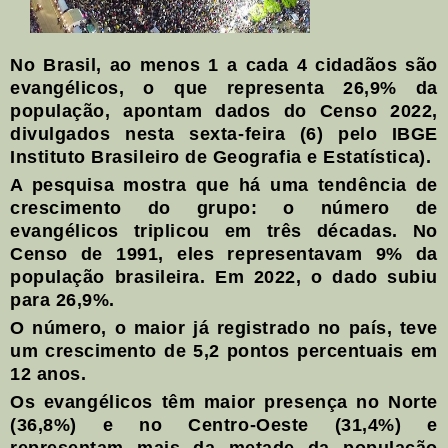
No Brasil, ao menos 1 a cada 4 cidadãos são
evangélicos, o que representa 26,9% da
população, apontam dados do Censo 2022,
divulgados nesta sexta-feira (6) pelo IBGE
Instituto Brasileiro de Geografia e Estatística).
A pesquisa mostra que há uma tendência de
crescimento do grupo: o número de
evangélicos triplicou em três décadas. No
Censo de 1991, eles representavam 9% da
população brasileira. Em 2022, o dado subiu
para 26,9%.
O número, o maior já registrado no país, teve
um crescimento de 5,2 pontos percentuais em
12 anos.
Os evangélicos têm maior presença no Norte
(36,8%) e no Centro-Oeste (31,4%) e
representam mais da metade da população