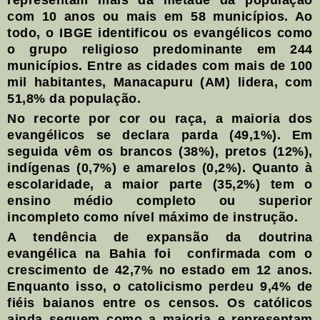
com 10 anos ou mais em 58 municípios. Ao
todo, o IBGE identificou os evangélicos como
o grupo religioso predominante em 244
municípios. Entre as cidades com mais de 100
mil habitantes, Manacapuru (AM) lidera, com
51,8% da população.
No recorte por cor ou raça, a maioria dos
evangélicos se declara parda (49,1%). Em
seguida vêm os brancos (38%), pretos (12%),
indígenas (0,7%) e amarelos (0,2%). Quanto à
escolaridade, a maior parte (35,2%) tem o
ensino médio completo ou superior
incompleto como nível máximo de instrução.
A tendência de expansão da doutrina
evangélica na Bahia foi confirmada com o
crescimento de 42,7% no estado em 12 anos.
Enquanto isso, o catolicismo perdeu 9,4% de
fiéis baianos entre os censos. Os católicos
ainda seguem como a maioria e representam