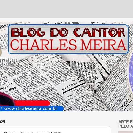
025
ARTE F
PELO A