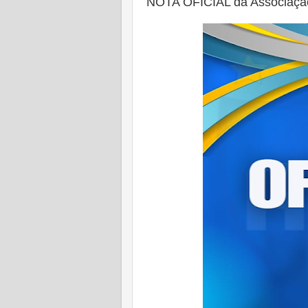
NOTA OFICIAL da Associação