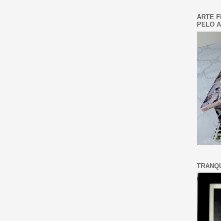
ARTE F
PELO A
TRANQU