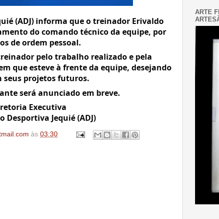
ARTE F
ARTESÃ
uié (ADJ) informa que o treinador Erivaldo 
igamento do comando técnico da equipe, 
por 
os de ordem pessoal.
reinador pelo trabalho realizado e pela 
em que esteve à frente da equipe, desejando 
 seus projetos futuros.
nte será anunciado em breve.
retoria Executiva
o Desportiva Jequié (ADJ)
tmail.com
às
03:30