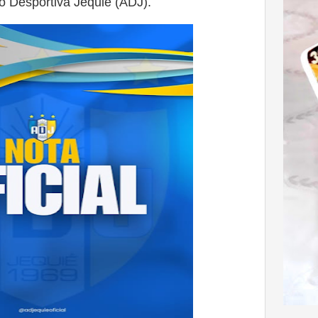
 Desportiva Jequié (ADJ).