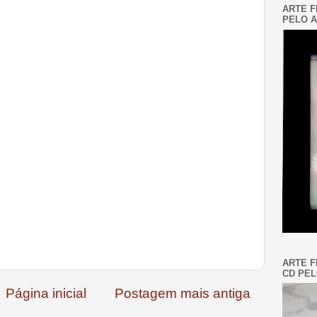
ARTE F
PELO A
ARTE F
CD PEL
Página inicial
Postagem mais antiga