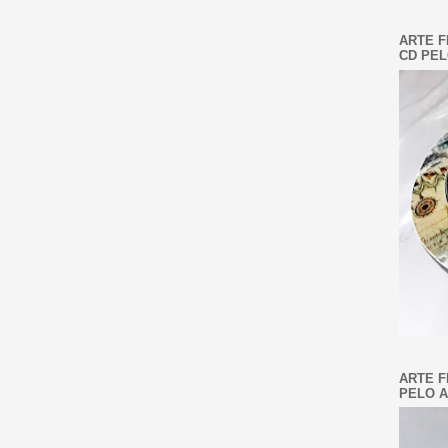
ARTE F
CD PEL
ARTE F
PELO A