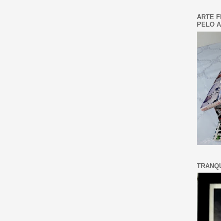
ARTE F
PELO A
TRANQU