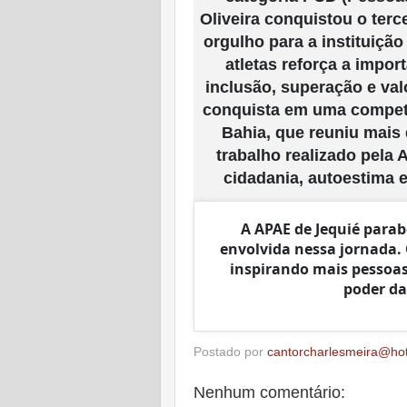
Oliveira conquistou o terc
orgulho para a instituição
atletas reforça a impo
inclusão, superação e val
conquista em uma competi
Bahia, que reuniu mais 
trabalho realizado pela
cidadania, autoestima 
A APAE de Jequié parab
envolvida nessa jornada.
inspirando mais pessoas
poder da
Postado por
cantorcharlesmeira@ho
Nenhum comentário: