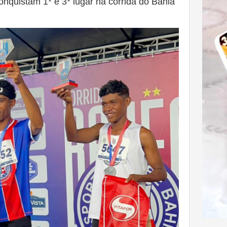
nquistam 1* e 3* lugar na corrida do Bahia