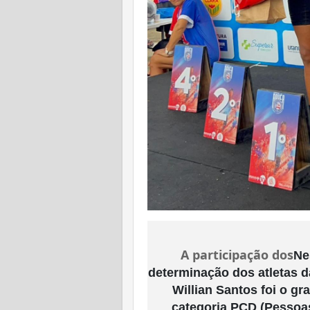
A participação dos
Ne
determinação dos atletas 
Willian Santos foi o g
categoria PCD (Pessoas