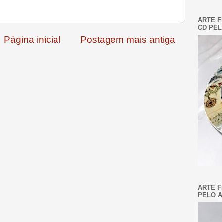
ARTE F
CD PEL
Página inicial
Postagem mais antiga
ARTE F
PELO A