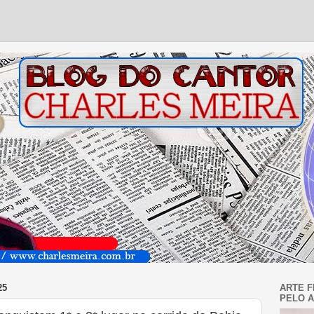
25
ARTE F
PELO A