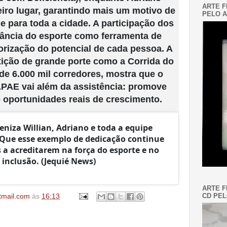
ARTE F
eiro lugar, garantindo mais um motivo de
PELO A
 e para toda a cidade. A participação dos
rtância do esporte como ferramenta de
orização do potencial de cada pessoa. A
ção de grande porte como a Corrida do
de 6.000 mil corredores, mostra que o
 APAE vai além da assistência: promove
e oportunidades reais de crescimento.
eniza Willian, Adriano e toda a equipe
 Que esse exemplo de dedicação continue
 a acreditarem na força do esporte e no
 inclusão. (Jequié News)
ARTE F
CD PEL
tmail.com
às
16:13