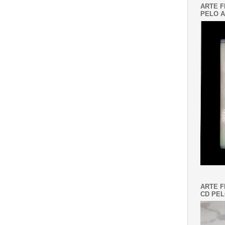
ARTE F
PELO A
ARTE F
CD PEL