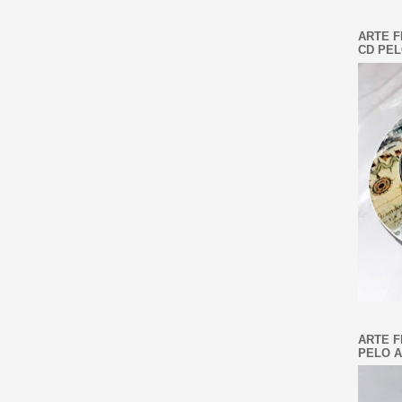
ARTE F
CD PEL
ARTE F
PELO A