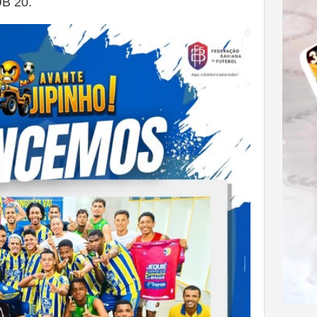
B 20.