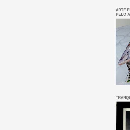
ARTE F
PELO A
TRANQU