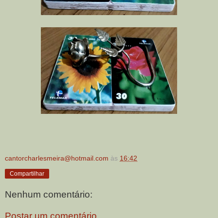
cantorcharlesmeira@hotmail.com
às
16:42
Compartilhar
Nenhum comentário:
Postar um comentário