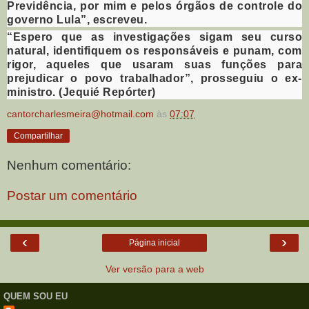
Previdência, por mim e pelos órgãos de controle do
governo Lula”, escreveu.
“Espero que as investigações sigam seu curso
natural, identifiquem os responsáveis e punam, com
rigor, aqueles que usaram suas funções para
prejudicar o povo trabalhador”, prosseguiu o ex-
ministro. (Jequié Repórter)
cantorcharlesmeira@hotmail.com
às
07:07
Compartilhar
Nenhum comentário:
Postar um comentário
‹
›
Página inicial
Ver versão para a web
QUEM SOU EU