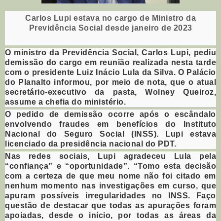
Carlos Lupi estava no cargo de Ministro da
Previdência Social desde janeiro de 2023
O ministro da Previdência Social, Carlos Lupi, pediu
demissão do cargo em reunião realizada nesta tarde
com o presidente Luiz Inácio Lula da Silva. O Palácio
do Planalto informou, por meio de nota, que o atual
secretário-executivo da pasta, Wolney Queiroz,
assume a chefia do ministério.
O pedido de demissão ocorre após o escândalo
envolvendo fraudes em benefícios do Instituto
Nacional do Seguro Social (INSS). Lupi estava
licenciado da presidência nacional do PDT.
Nas redes sociais, Lupi agradeceu Lula pela
“confiança” e “oportunidade”. “Tomo esta decisão
com a certeza de que meu nome não foi citado em
nenhum momento nas investigações em curso, que
apuram possíveis irregularidades no INSS. Faço
questão de destacar que todas as apurações foram
apoiadas, desde o início, por todas as áreas da