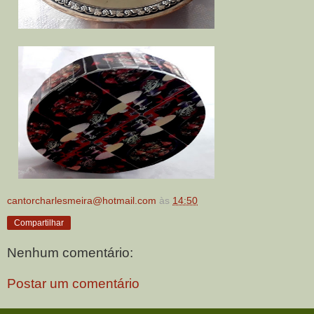
cantorcharlesmeira@hotmail.com
às
14:50
Compartilhar
Nenhum comentário:
Postar um comentário