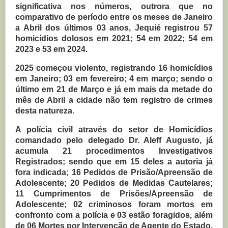
significativa nos números, outrora que no
comparativo de período entre os meses de Janeiro
a Abril dos últimos 03 anos, Jequié registrou 57
homicídios dolosos em 2021; 54 em 2022; 54 em
2023 e 53 em 2024.
2025 começou violento, registrando 16 homicídios
em Janeiro; 03 em fevereiro; 4 em março; sendo o
último em 21 de Março e já em mais da metade do
mês de Abril a cidade não tem registro de crimes
desta natureza.
A polícia civil através do setor de Homicídios
comandado pelo delegado Dr. Aleff Augusto, já
acumula 21 procedimentos Investigativos
Registrados; sendo que em 15 deles a autoria já
fora indicada; 16 Pedidos de Prisão/Apreensão de
Adolescente; 20 Pedidos de Medidas Cautelares;
11 Cumprimentos de Prisões/Apreensão de
Adolescente; 02 criminosos foram mortos em
confronto com a polícia e 03 estão foragidos, além
de 06 Mortes por Intervenção de Agente do Estado.