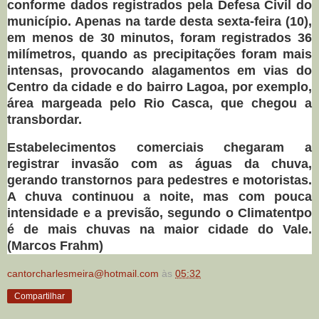
conforme dados registrados pela Defesa Civil do
município. Apenas na tarde desta sexta-feira (10),
em menos de 30 minutos, foram registrados 36
milímetros, quando as precipitações foram mais
intensas, provocando alagamentos em vias do
Centro da cidade e do bairro Lagoa, por exemplo,
área margeada pelo Rio Casca, que chegou a
transbordar.
Estabelecimentos comerciais chegaram a
registrar invasão com as águas da chuva,
gerando transtornos para pedestres e motoristas.
A chuva continuou a noite, mas com pouca
intensidade e a previsão, segundo o Climatentpo
é de mais chuvas na maior cidade do Vale.
(Marcos Frahm)
cantorcharlesmeira@hotmail.com
às
05:32
Compartilhar