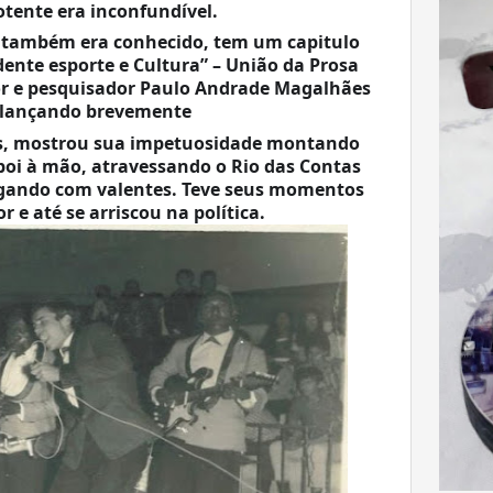
otente era inconfundível.
também era conhecido, tem um capitulo 
dente esporte e Cultura” – União da Prosa 
tor e pesquisador Paulo Andrade Magalhães 
 lançando brevemente
s, mostrou sua impetuosidade montando 
oi à mão, atravessando o Rio das Contas 
gando com valentes. Teve seus momentos 
 e até se arriscou na política. 