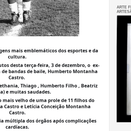
ARTE F
ARTESÃ
gens mais emblemáticos dos 
esportes e da 
cultura.
tos desta terça-feira, 3 de dezembro, o  ex-
ta de bandas de baile, Humberto Montanha 
Castro. 
 Bethania, Thiago , Humberto Filho , Beatriz 
ca) e muitas saudades.
o mais velho de uma prole de 11 filhos do 
a Castro e Letícia Conceição Montanha 
Castro.
cardíacas.