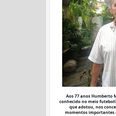
Aos 77 anos Humberto M
conhecido no meio futebolís
que adotou, nos conce
momentos importantes da 