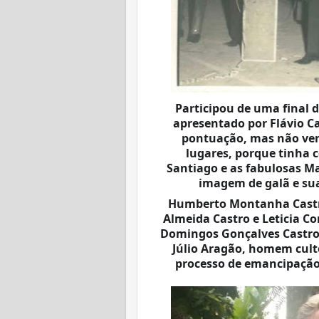
Participou de uma final 
apresentado por Flávio Ca
pontuação, mas não venc
lugares, porque tinha c
Santiago e as fabulosas M
imagem de galã e sua
Humberto Montanha Castro,
Almeida Castro e Leticia C
Domingos Gonçalves Castro, 
Júlio Aragão, homem cult
processo de emancipação