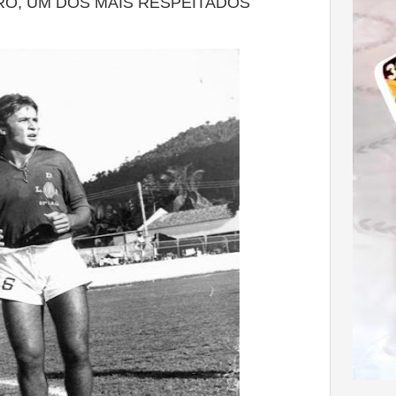
O, UM DOS MAIS RESPEITADOS