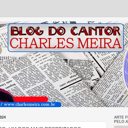
024
ARTE F
PELO A