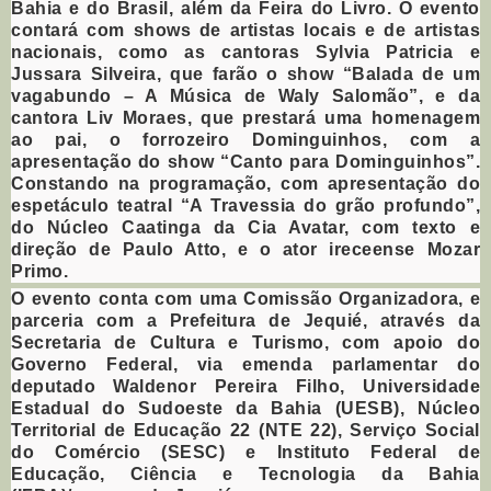
Bahia e do Brasil, além da Feira do Livro. O evento
contará com shows de artistas locais e de artistas
nacionais, como as cantoras Sylvia Patricia e
Jussara Silveira, que farão o show “Balada de um
vagabundo – A Música de Waly Salomão”, e da
cantora Liv Moraes, que prestará uma homenagem
ao pai, o forrozeiro Dominguinhos, com a
apresentação do show “Canto para Dominguinhos”.
Constando na programação, com apresentação do
espetáculo teatral “A Travessia do grão profundo”,
do Núcleo Caatinga da Cia Avatar, com texto e
direção de Paulo Atto, e o ator ireceense Mozar
Primo.
O evento conta com uma Comissão Organizadora, e
parceria com a Prefeitura de Jequié, através da
Secretaria de Cultura e Turismo, com apoio do
Governo Federal, via emenda parlamentar do
deputado Waldenor Pereira Filho, Universidade
Estadual do Sudoeste da Bahia (UESB), Núcleo
Territorial de Educação 22 (NTE 22), Serviço Social
do Comércio (SESC) e Instituto Federal de
Educação, Ciência e Tecnologia da Bahia