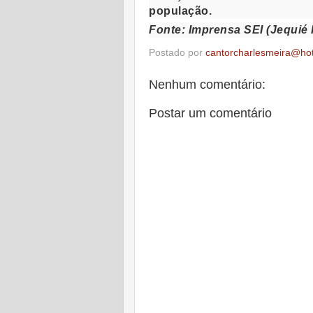
população.
Fonte: Imprensa SEI (Jequié 
Postado por
cantorcharlesmeira@ho
Nenhum comentário:
Postar um comentário