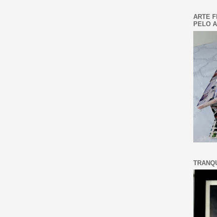
ARTE F
PELO A
TRANQU