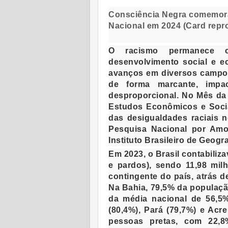
Consciência Negra comemora
Nacional em 2024 (Card repr
O racismo permanece 
desenvolvimento social e e
avanços em diversos campos,
de forma marcante, impa
desproporcional. No Mês da
Estudos Econômicos e Soci
das desigualdades raciais
Pesquisa Nacional por Amo
Instituto Brasileiro de Geogra
Em 2023, o Brasil contabiliz
e pardos), sendo 11,98 milh
contingente do país, atrás d
Na Bahia, 79,5% da populaçã
da média nacional de 56,5
(80,4%), Pará (79,7%) e Acr
pessoas pretas, com 22,8