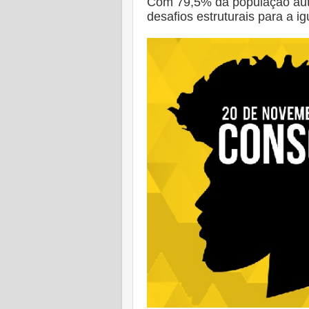
Com 79,5% da população auto
desafios estruturais para a ig