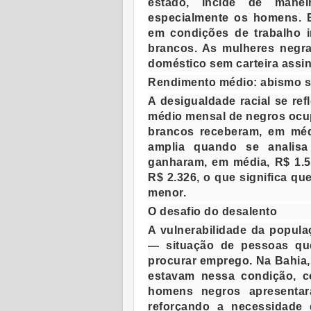
estado, incide de mane
especialmente os homens. 
em condições de trabalho 
brancos. As mulheres negra
doméstico sem carteira assi
Rendimento médio: abismo sa
A desigualdade racial se re
médio mensal de negros ocup
brancos receberam, em méd
amplia quando se analisa
ganharam, em média, R$ 1.
R$ 2.326, o que significa q
menor.
O desafio do desalento
A vulnerabilidade da popul
— situação de pessoas que
procurar emprego. Na Bahia,
estavam nessa condição, c
homens negros apresentar
reforçando a necessidade 