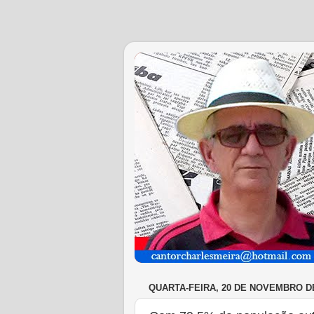
QUARTA-FEIRA, 20 DE NOVEMBRO DE