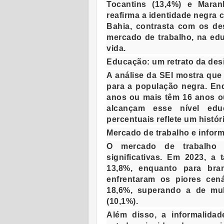
Tocantins (13,4%) e Maran
reafirma a identidade negra c
Bahia, contrasta com os de
mercado de trabalho, na ed
vida.
Educação: um retrato da des
A análise da SEI mostra que
para a população negra. E
anos ou mais têm 16 anos o
alcançam esse nível edu
percentuais reflete um histó
Mercado de trabalho e infor
O mercado de trabalho 
significativas. Em 2023, a
13,8%, enquanto para bra
enfrentaram os piores ce
18,6%, superando a de mu
(10,1%).
Além disso, a informalida