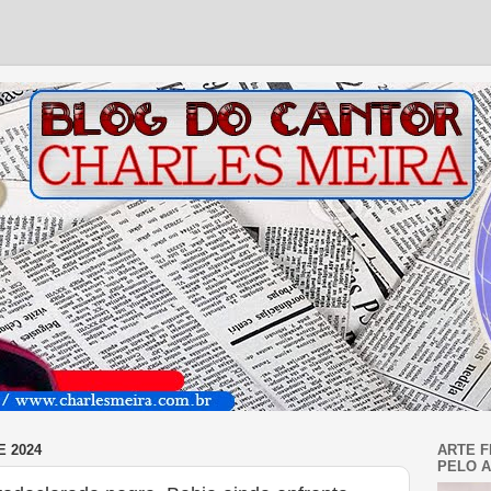
 2024
ARTE F
PELO A