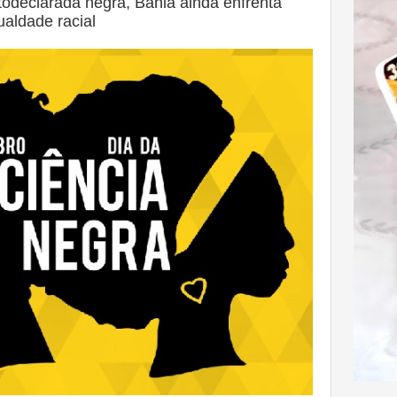
declarada negra, Bahia ainda enfrenta
ualdade racial