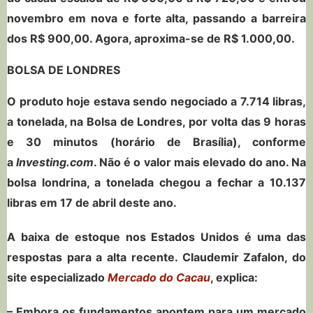
novembro em nova e forte alta, passando a barreira
dos R$ 900,00. Agora, aproxima-se de R$ 1.000,00.
BOLSA DE LONDRES
O produto hoje estava sendo negociado a 7.714 libras,
a tonelada, na Bolsa de Londres, por volta das 9 horas
e 30 minutos (horário de Brasília), conforme
a
Investing.com
. Não é o valor mais elevado do ano. Na
bolsa londrina, a tonelada chegou a fechar a 10.137
libras em 17 de abril deste ano.
A baixa de estoque nos Estados Unidos é uma das
respostas para a alta recente. Claudemir Zafalon, do
site especializado
Mercado do Cacau
, explica:
– Embora os fundamentos apontem para um mercado