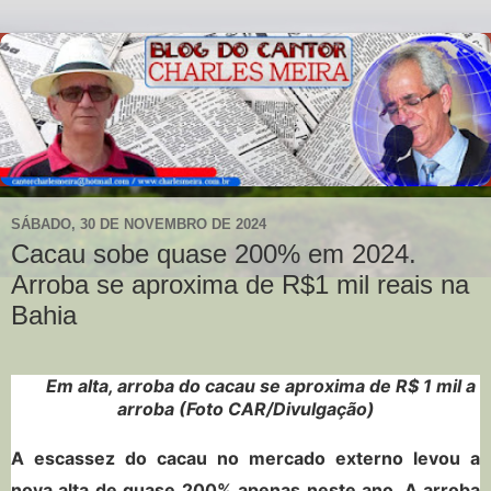
SÁBADO, 30 DE NOVEMBRO DE 2024
Cacau sobe quase 200% em 2024.
Arroba se aproxima de R$1 mil reais na
Bahia
Em alta, arroba do cacau se aproxima de R$ 1 mil a
arroba (Foto CAR/Divulgação)
A escassez do cacau no mercado externo levou a
nova alta de quase 200% apenas neste ano. A arroba