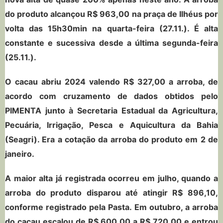
do produto alcançou R$ 963,00 na praça de Ilhéus por
volta das 15h30min na quarta-feira (27.11.). É alta
constante e sucessiva desde a última segunda-feira
(25.11.).
O cacau abriu 2024 valendo R$ 327,00 a arroba, de
acordo com cruzamento de dados obtidos pelo
PIMENTA junto à Secretaria Estadual da Agricultura,
Pecuária, Irrigação, Pesca e Aquicultura da Bahia
(Seagri). Era a cotação da arroba do produto em 2 de
janeiro.
A maior alta já registrada ocorreu em julho, quando a
arroba do produto disparou até atingir R$ 896,10,
conforme registrado pela Pasta. Em outubro, a arroba
do cacau escalou de R$ 600,00 a R$ 720,00 e entrou