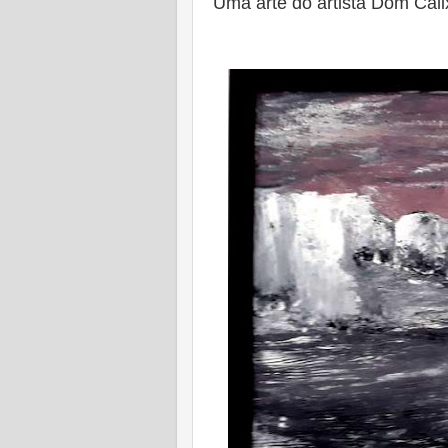
Uma arte do artista Dom Cali