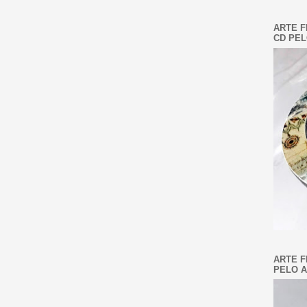
ARTE F
CD PEL
ARTE F
PELO A