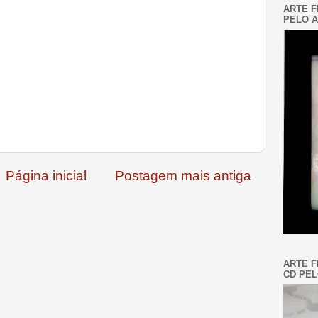
ARTE F
PELO A
Página inicial
Postagem mais antiga
ARTE F
CD PEL