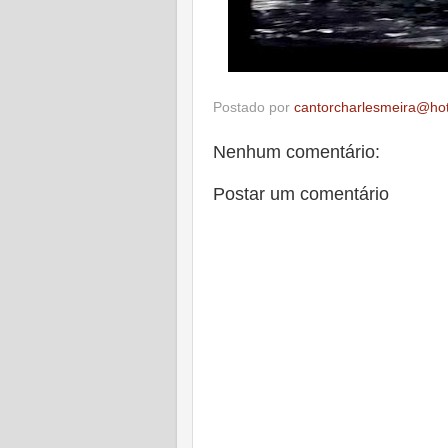
Postado por
cantorcharlesmeira@ho
Nenhum comentário:
Postar um comentário