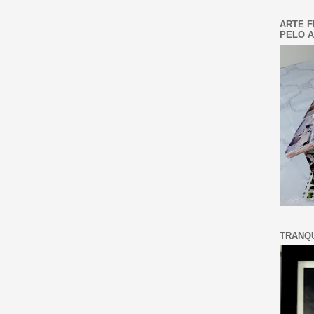
ARTE F
PELO A
TRANQU