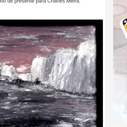
xto de presente para Charles Meira.