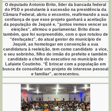
O deputado Antonio Brito, líder da bancada federal
do PSD e postulante à sucessão na presidência da
Câmara Federal, abriu o encontro, reafirmando a sua
confiança de que esse projeto ganhará a aceitação
da população de Jequié e, “juntos iremos vencer as
eleições”, afirmou o parlamentar. Brito disse
também, que foi surpreendido, com o que rotulou de
“desfaçatez”, do atual gestor do município de
Jequié, ao homologar em convenção a sua
candidatura à reeleição, tem como candidato a vice,
o seu sobrinho, filho do irmão do prefeito e também
candidato a chefe do executivo no município de
Lafaiete Coutinho. “É brincar com a população em
busca de consolidar um projeto de interesse pessoal
e familiar”, acrescentou.