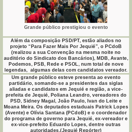
Grande público prestigiou o evento
Além da composição PSD/PT, estão aliados no
projeto “Para Fazer Mais Por Jequié”, o PCdoB
(realizou a sua Convenção na mesma noite no
auditório do Sindicato dos Bancários), MDB, Avante,
Podemos, PSB, Rede e PSOL, num total de nove
legendas, algumas delas com candidatos vereador.
Um grande público esteve presenta ao evento
partidário, somando-se a presidentes das siglas
aliadas e candidatos em Jequié e região, a vice-
prefeita de Jequié, Poliana Leandro, vereadores do
PSD, Sidney Magal, João Paulo, Ivan do Leite e
Moana Meira. Os deputados estaduais Patrick Lopes
(Avente) e Olívia Santana (PCdoB) e o coordenador
do programa de governo para Jequié, ex-vereador e
ex-vice-prefeito Eduardo Lopes, dentre outras
autoridades.(Jequié Repórter)