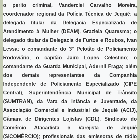
o perito criminal, Vanderclei Carvalho Moreira,
coordenador regional da Polícia Técnica de Jequié; a
delegada titular da Delegacia Especializada de
Atendimento à Mulher (DEAM), Graziela Quaresma; o
delegado titular da Delegacia de Furtos e Roubos, Ivan
Lessa; o comandante do 3° Pelotão de Policiamento
Rodoviário, o capitão Jairo Lopes Celestino; o
comandante da Guarda Municipal, Adernil Fraga; além
dos demais representantes da Companhia
Independente de Policiamento Especializado (CIPE
Central), Superintendência Municipal de Trânsito
(SUMTRAN), da Vara da Infância e Juventude, da
Associação Comercial e Industrial de Jequié (ACIJ),
Câmara de Dirigentes Lojistas (CDL), Sindicato do
Comércio Atacadista e Varejista de Jequié
(SICOMÉRCIO); profissionais das emissoras de rádio