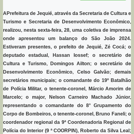
APrefeitura de Jequié, através da Secretaria de Cultura e
Turismo e Secretaria de Desenvolvimento Econômico,
realizou, nesta sexta-feira, 28, uma coletiva de imprensa
onde apresentou um balanço do São João 2024.
Estiveram presentes, o prefeito de Jequié, Zé Cocá; o
deputado estadual, Hassan Iossef; o secretário de
Cultura e Turismo, Domingos Ailton; o secretário de
Desenvolvimento Econômico, Celso Galvão; demais
secretários municipais; o comandante do 19º Batalhão
de Polícia Militar, o tenente-coronel, Márcio Amorim de
Marcelo; o major, Nelson Carneiro Machado Júnior,
representando o comandante do 8° Grupamento do
Corpo de Bombeiros, o tenente-coronel, Bruno Faneli; o
coordenador regional da 9ª Coordenadoria Regional de
Polícia do Interior (9 ª COORPIN), Roberto da Silva Leal;