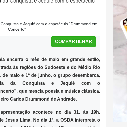
 da Conquista e Jequié com o espetáculo
COMPARTILHAR
hia
encerra o mês de maio em grande estilo,
trada
às regiões do Sudoeste e do Médio Rio
1 de maio e 1º de junho, o grupo desembarca,
ória da Conquista e Jequié
com o
ncerto”
, que mescla poesia e música clássica,
eiro
Carlos Drummond de Andrade
.
 apresentação acontece no dia 31, às 19h,
de Jesus Lima
. No dia 1º, a OSBA interpreta o