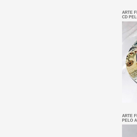
ARTE F
CD PEL
ARTE F
PELO A