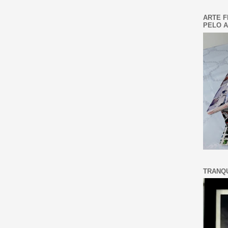
ARTE F
PELO A
TRANQU