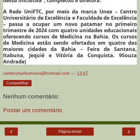
dessa iniciativa”, completou a diretora.
A Rede UniFTC, por meio da marca Unex – Centro
Universitário de Excelência e Faculdade de Excelência
– passa a ocupar um novo patamar no primeiro
trimestre de 2024 com quatro unidades educacionais
oferecendo cursos de Medicina na Bahia. Os cursos
de Medicina estão sendo ofertados em quatro das
maiores cidades da Bahia – Feira de Santana,
Itabuna, Jequié e Vitória da Conquista. 9Souza
Andrade)
cantorcharlesmeira@hotmail.com
às
13:47
Compartilhar
Nenhum comentário:
Postar um comentário
‹
›
Página inicial