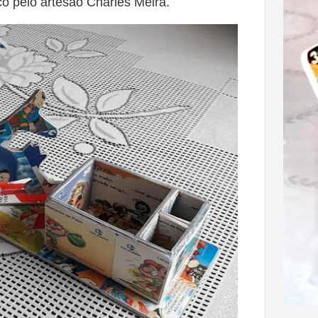
ico pelo artesão Charles Meira.