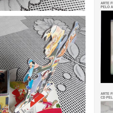
ARTE F
PELO A
ARTE F
CD PEL