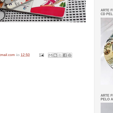
ARTE F
CD PEL
tmail.com
às
12:50
ARTE F
PELO A