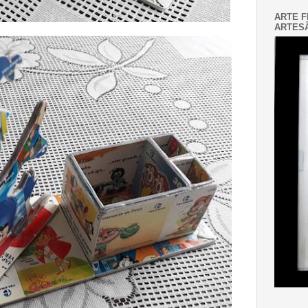
ARTE F
ARTESÃ