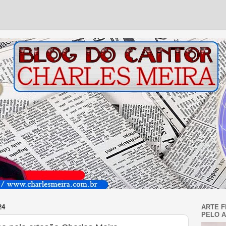
24
ARTE F
PELO A