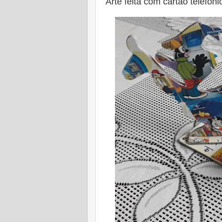
Arte feita com cartão telefôn