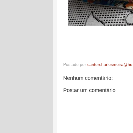
Postado por
cantorcharlesmeira@ho
Nenhum comentário:
Postar um comentário