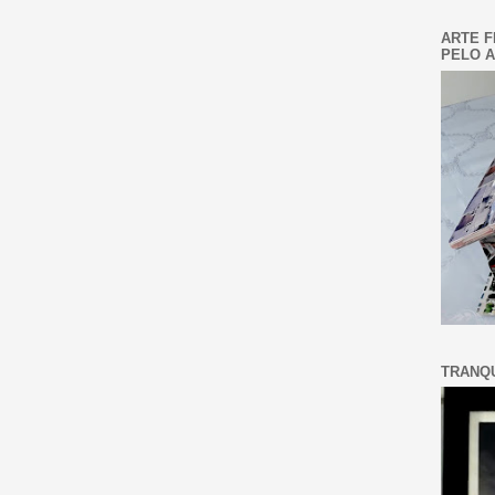
ARTE F
PELO A
TRANQU