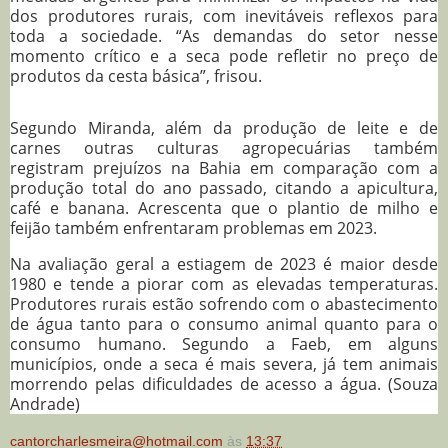
dos produtores rurais, com inevitáveis reflexos para
toda a sociedade. “As demandas do setor nesse
momento crítico e a seca pode refletir no preço de
produtos da cesta básica”, frisou.
Segundo Miranda, além da produção de leite e de
carnes outras culturas agropecuárias também
registram prejuízos na Bahia em comparação com a
produção total do ano passado, citando a apicultura,
café e banana. Acrescenta que o plantio de milho e
feijão também enfrentaram problemas em 2023.
Na avaliação geral a estiagem de 2023 é maior desde
1980 e tende a piorar com as elevadas temperaturas.
Produtores rurais estão sofrendo com o abastecimento
de água tanto para o consumo animal quanto para o
consumo humano. Segundo a Faeb, em alguns
municípios, onde a seca é mais severa, já tem animais
morrendo pelas dificuldades de acesso a água. (Souza
Andrade)
cantorcharlesmeira@hotmail.com
às
13:37