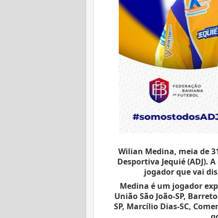
Wilian Medina, meia de 31
Desportiva Jequié (ADJ). A
jogador que vai di
Medina é um jogador exper
União São João-SP, Barretos
SP, Marcílio Dias-SC, Comer
g