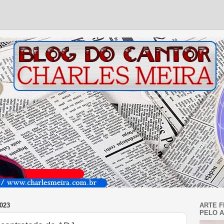
023
ARTE F
PELO A