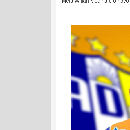
Meia Wilian Medina é o novo