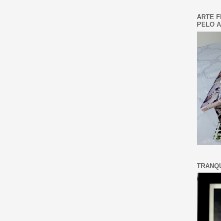
ARTE F
PELO A
TRANQU