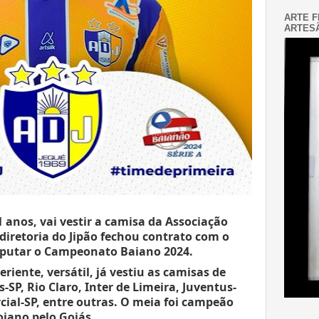
ARTE F
ARTESÃ
 anos, vai vestir a camisa da Associação 
 diretoria do Jipão fechou contrato com o 
sputar o Campeonato Baiano 2024.
iente, versátil, já vestiu as camisas de 
-SP, Rio Claro, Inter de Limeira, Juventus-
cial-SP, entre outras. O meia foi campeão 
oiano pelo Goiás.