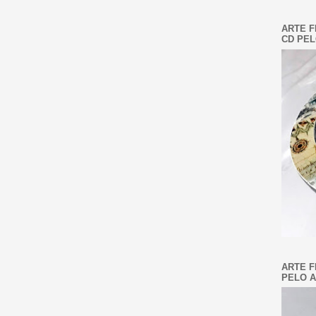
ARTE F
CD PEL
ARTE F
PELO A