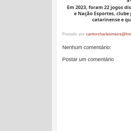
Em 
2023, foram 22 jogos di
e Nação Esportes, clube 
catarinense e qu
Postado por
cantorcharlesmeira@ho
Nenhum comentário:
Postar um comentário