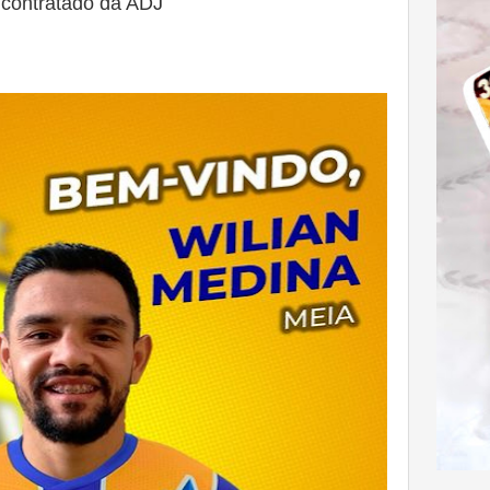
 contratado da ADJ