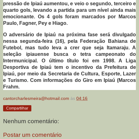
pressão de Ipiaú aumentou, e veio o segundo, terceiro e
quarto gols, levando a partida para um nível ainda mais
emocionante. Os 4 gols foram marcados por Marcos
Paulo, Fagner, Pey e Hiago.
O adversário de Ipiaú na próxima fase será divulgado
nessa segunda-feira (16), pela Federação Bahiana de
Futebol, mas tudo leva a crer que seja Itamaraju. A
seleção ipiauense busca o tetra campeonato do
Intermunicipal. O último título foi em 1998. A Liga
Desportiva de Ipiaú tem o incentivo da Prefeitura de
Ipiaú, por meio da Secretaria de Cultura, Esporte, Lazer
e Turismo. Com informações do Giro em Ipiaú (Marcos
Frahm.
cantorcharlesmeira@hotmail.com
às
04:16
Compartilhar
Nenhum comentário:
Postar um comentário