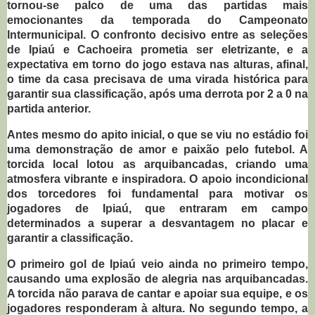
tornou-se palco de uma das partidas mais
emocionantes da temporada do Campeonato
Intermunicipal. O confronto decisivo entre as seleções
de Ipiaú e Cachoeira prometia ser eletrizante, e a
expectativa em torno do jogo estava nas alturas, afinal,
o time da casa precisava de uma virada histórica para
garantir sua classificação, após uma derrota por 2 a 0 na
partida anterior.
Antes mesmo do apito inicial, o que se viu no estádio foi
uma demonstração de amor e paixão pelo futebol. A
torcida local lotou as arquibancadas, criando uma
atmosfera vibrante e inspiradora. O apoio incondicional
dos torcedores foi fundamental para motivar os
jogadores de Ipiaú, que entraram em campo
determinados a superar a desvantagem no placar e
garantir a classificação.
O primeiro gol de Ipiaú veio ainda no primeiro tempo,
causando uma explosão de alegria nas arquibancadas.
A torcida não parava de cantar e apoiar sua equipe, e os
jogadores responderam à altura. No segundo tempo, a