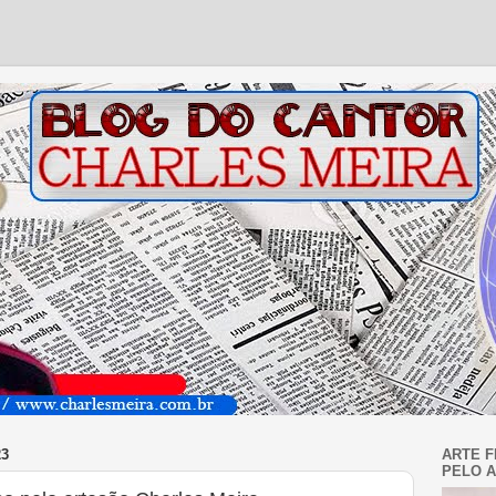
23
ARTE F
PELO A