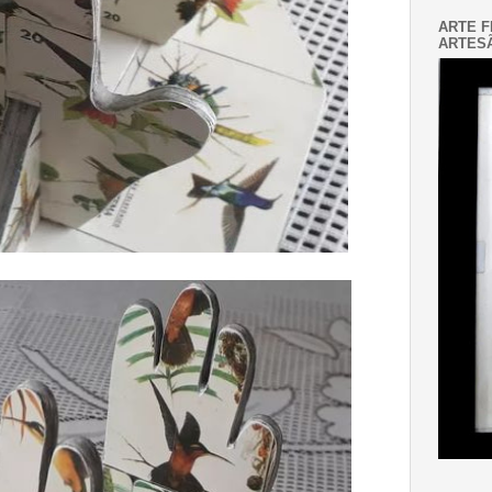
ARTE F
ARTESÃ