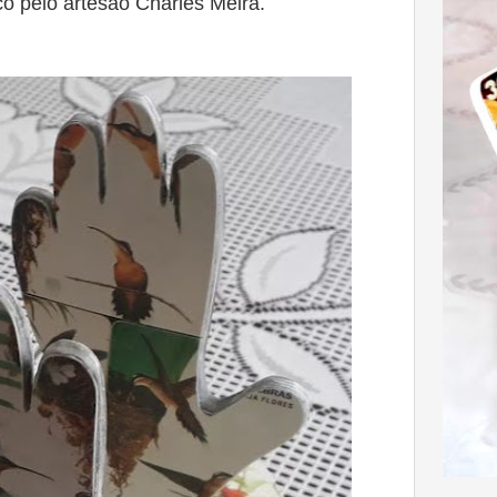
ico pelo artesão Charles Meira.