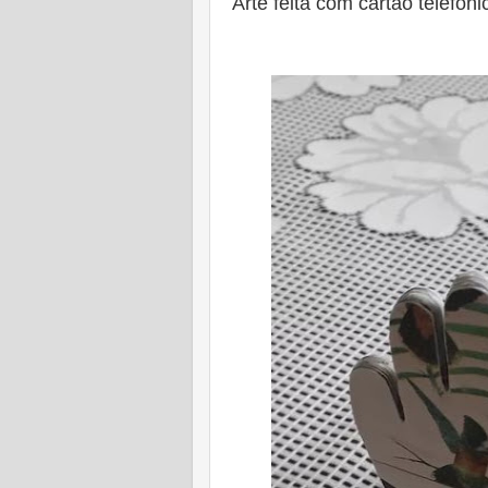
Arte feita com cartão telefôn