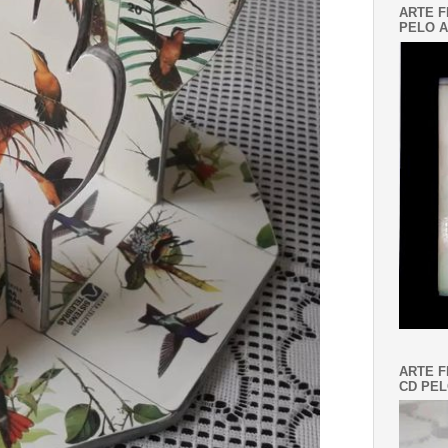
ARTE F
PELO A
ARTE F
CD PEL