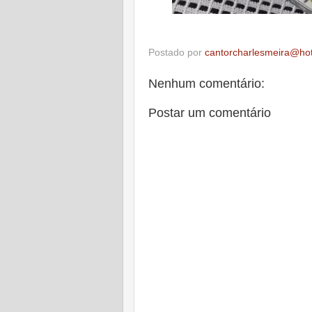
Postado por
cantorcharlesmeira@ho
Nenhum comentário:
Postar um comentário