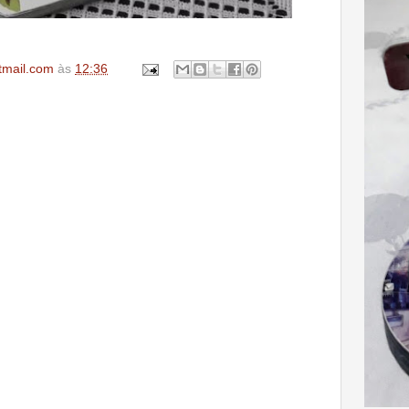
tmail.com
às
12:36