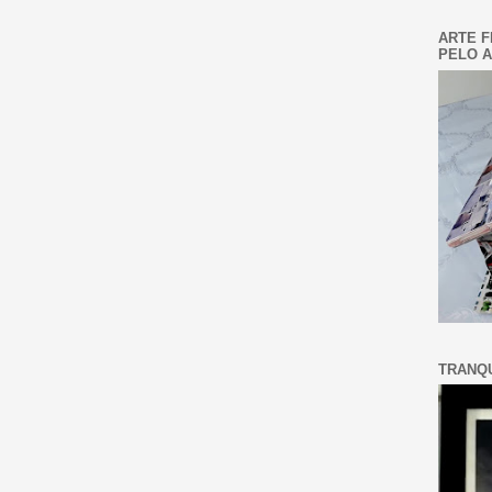
ARTE F
PELO A
TRANQU