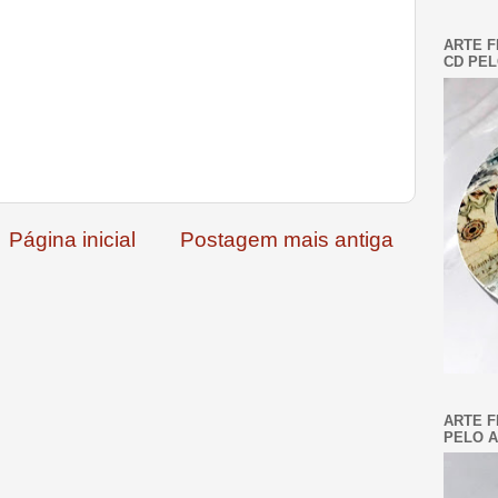
ARTE F
CD PEL
Página inicial
Postagem mais antiga
ARTE F
PELO A