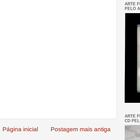
ARTE F
PELO A
ARTE F
CD PEL
Página inicial
Postagem mais antiga