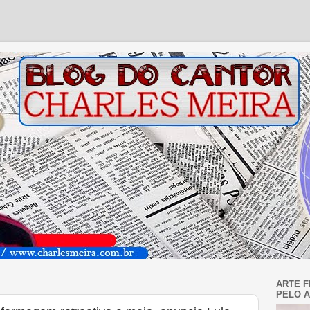
ARTE F
PELO A