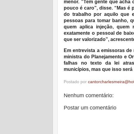
menor. ”Tem gente que acha q
pouco é caro”, disse. “Mas é p
do trabalho por aquilo que 
pessoas para tomar banho, q
quem aplica injeção, quem
exatamente o pessoal de baixo
que ser valorizado”, acrescent
Em entrevista a emissoras de
ministra do Planejamento e O
falhas no texto da lei atr
municípios, mas que isso será 
Postado por
cantorcharlesmeira@ho
Nenhum comentário:
Postar um comentário