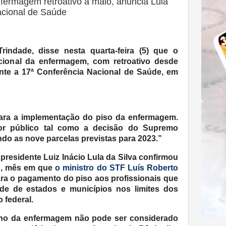
fermagem retroativo a maio, anuncia Lula
acional de Saúde
rindade, disse nesta quarta-feira (5) que o
cional da enfermagem, com retroativo desde
ante a 17ª Conferência Nacional de Saúde, em
para a implementação do piso da enfermagem.
or público tal como a decisão do Supremo
indo as nove parcelas previstas para 2023.”
presidente Luiz Inácio Lula da Silva confirmou
io, mês em que
o ministro do STF Luís Roberto
ra o pagamento do piso aos profissionais que
de de estados e municípios nos limites dos
 federal.
lho da enfermagem não pode ser considerado