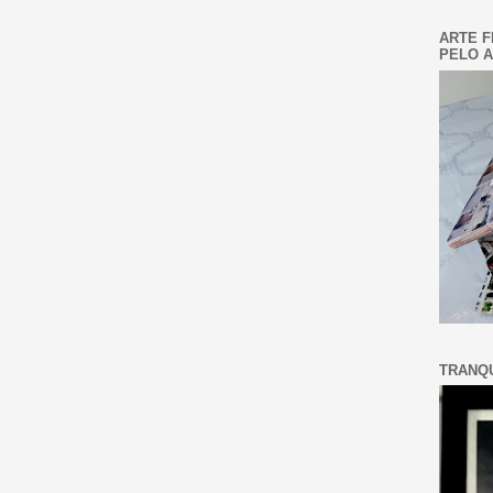
ARTE F
PELO A
TRANQU