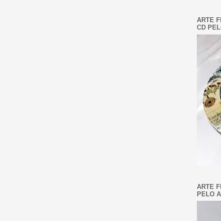
ARTE F
CD PEL
ARTE F
PELO A