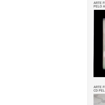
ARTE F
PELO A
ARTE F
CD PEL