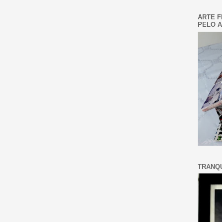
ARTE F
PELO A
TRANQU