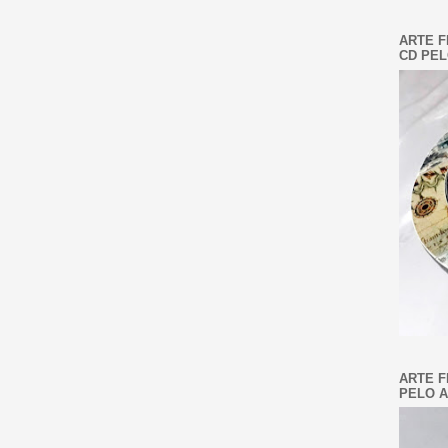
ARTE F
CD PEL
ARTE F
PELO A