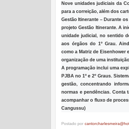
Nove unidades judiciais da 
para a correição, além dos cart
Gestão Itinerante – Durante os
projeto Gestão Itinerante. A in
unidade judicial, no sentido d
aos órgãos do 1º Grau. Aind
como a Matriz de Eisenhower e
organização de uma instituiç
A programação inclui uma expl
PJBA no 1º e 2º Graus. Sistema
gestão, concentrando inform
normas e pendências. Conta t
acompanhar o fluxo de proce
Cangussu)
Postado por
cantorcharlesmeira@ho