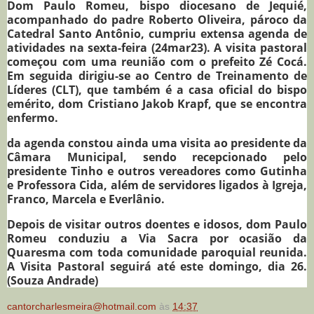
Dom Paulo Romeu, bispo diocesano de Jequié,
acompanhado do padre Roberto Oliveira, pároco da
Catedral Santo Antônio, cumpriu extensa agenda de
atividades na sexta-feira (24mar23). A visita pastoral
começou com uma reunião com o prefeito Zé Cocá.
Em seguida dirigiu-se ao Centro de Treinamento de
Líderes (CLT), que também é a casa oficial do bispo
emérito, dom Cristiano Jakob Krapf, que se encontra
enfermo.
da agenda constou ainda uma visita ao presidente da
Câmara Municipal, sendo recepcionado pelo
presidente Tinho e outros vereadores como Gutinha
e Professora Cida, além de servidores ligados à Igreja,
Franco, Marcela e Everlânio.
Depois de visitar outros doentes e idosos, dom Paulo
Romeu conduziu a Via Sacra por ocasião da
Quaresma com toda comunidade paroquial reunida.
A Visita Pastoral seguirá até este domingo, dia 26.
(Souza Andrade)
cantorcharlesmeira@hotmail.com
às
14:37