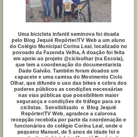
Uma bicicleta infantil seminova foi doada
pelo
Blog Jequié Repórter/TV Web
a um aluno
do Colégio Municipal Corina Leal, localizado no
povoado da Fazenda Velha, A doação foi feita
em apoio ao projeto @cicloolhar (na Escola),
que tem a coordenação do documentarista
Dado Galvão. Também foram doados um
capacete e uma camisa do Movimento Ciclo
Olhar, que difunde o uso das bikes e cobra dos
poderes públicos as condições necessárias
nas vias públicas que possibilitem maior
segurança e condições de tráfego para os
ciclistas. Sensibilizado o
Blog Jequié
Repórter/TV Web, agradece a
calorosa
recepção recebida por parte da coordenação e
funcionários do colégio Corina Leal, onde o
pequeno Manoel, de 5 anos de idade foi o