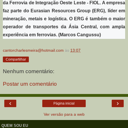
da Ferrovia de Integração Oeste Leste - FIOL. A empresa
faz parte do Eurasian Resources Group (ERG), líder em
mineração, metais e logística. O ERG é também o maior
operador de transportes da Ásia Central, com ampla
experiência em ferrovias. (Marcos Cangussu)
cantorcharlesmeira@hotmail.com
às
13:07
Compartilhar
Nenhum comentário:
Postar um comentário
‹
›
Página inicial
Ver versão para a web
QUEM SOU EU