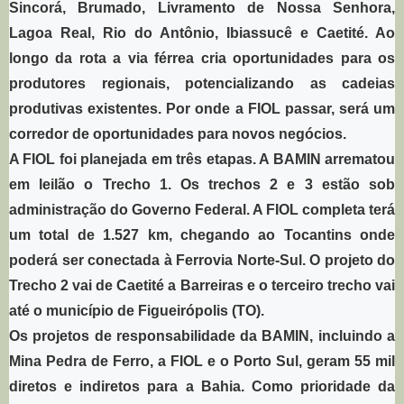
Sincorá, Brumado, Livramento de Nossa Senhora,
Lagoa Real, Rio do Antônio, Ibiassucê e Caetité. Ao
longo da rota a via férrea cria oportunidades para os
produtores regionais, potencializando as cadeias
produtivas existentes. Por onde a FIOL passar, será um
corredor de oportunidades para novos negócios.
A FIOL foi planejada em três etapas. A BAMIN arrematou
em leilão o Trecho 1. Os trechos 2 e 3 estão sob
administração do Governo Federal. A FIOL completa terá
um total de 1.527 km, chegando ao Tocantins onde
poderá ser conectada à Ferrovia Norte-Sul. O projeto do
Trecho 2 vai de Caetité a Barreiras e o terceiro trecho vai
até o município de Figueirópolis (TO).
Os projetos de responsabilidade da BAMIN, incluindo a
Mina Pedra de Ferro, a FIOL e o Porto Sul, geram 55 mil
diretos e indiretos para a Bahia. Como prioridade da