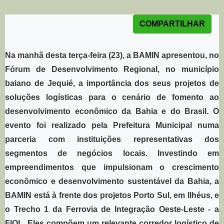
Postado em:
24 Agosto 2022
|
COMPARTILHAR
Na manhã desta terça-feira (23), a BAMIN apresentou, no
Fórum de Desenvolvimento Regional, no município
baiano de Jequié, a importância dos seus projetos de
soluções logísticas para o cenário de fomento ao
desenvolvimento econômico da Bahia e do Brasil. O
evento foi realizado pela Prefeitura Municipal numa
parceria com instituições representativas dos
segmentos de negócios locais. Investindo em
empreendimentos que impulsionam o crescimento
econômico e desenvolvimento sustentável da Bahia, a
BAMIN está à frente dos projetos Porto Sul, em Ilhéus, e
o Trecho 1 da Ferrovia de Integração Oeste-Leste - a
FIOL. Eles compõem um relevante corredor logístico de