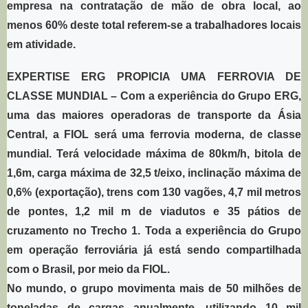
empresa na contratação de mão de obra local, ao
menos 60% deste total referem-se a trabalhadores locais
em atividade.
EXPERTISE ERG PROPICIA UMA FERROVIA DE
CLASSE MUNDIAL
– Com a experiência do Grupo ERG,
uma das maiores operadoras de transporte da Ásia
Central, a FIOL será uma ferrovia moderna, de classe
mundial. Terá velocidade máxima de 80km/h, bitola de
1,6m, carga máxima de 32,5 t/eixo, inclinação máxima de
0,6% (exportação), trens com 130 vagões, 4,7 mil metros
de pontes, 1,2 mil m de viadutos e 35 pátios de
cruzamento no Trecho 1. Toda a experiência do Grupo
em operação ferroviária já está sendo compartilhada
com o Brasil, por meio da FIOL.
No mundo, o grupo movimenta mais de 50 milhões de
toneladas de cargas anualmente, utilizando 10 mil