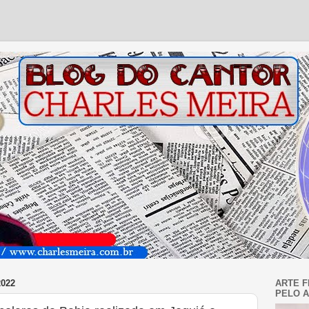
022
ARTE F
PELO A