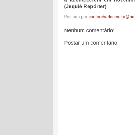
(Jequié Repórter)
Postado por
cantorcharlesmeira@ho
Nenhum comentário:
Postar um comentário