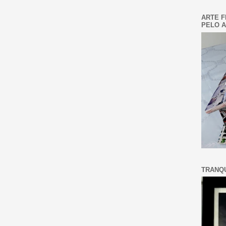
ARTE F
PELO A
TRANQU