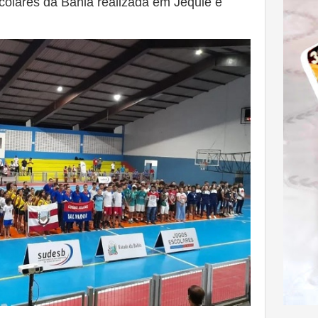
colares da Bahia realizada em Jequié e