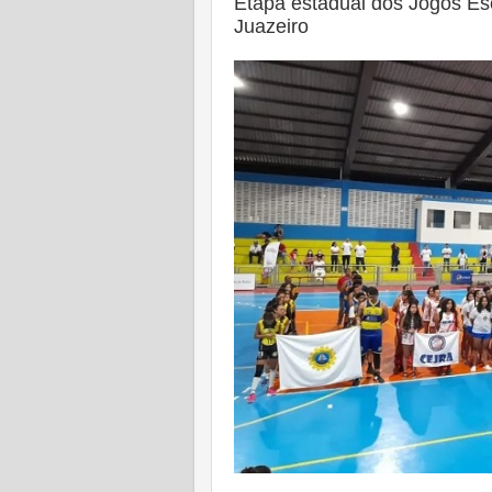
Etapa estadual dos Jogos Es
Juazeiro