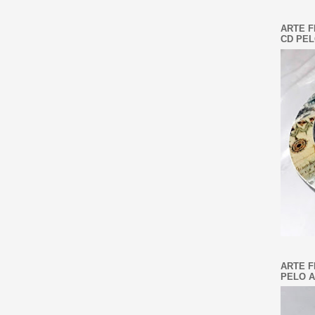
ARTE F
CD PEL
ARTE F
PELO A