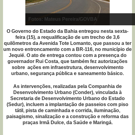
Fotos: Mateus Pereira/GOVBA
O Governo do Estado da Bahia entregou nesta sexta-
feira (15), a requalificação de um trecho de 3,6
quilômetros da Avenida Tote Lomanto, que passou a ter
um novo entroncamento com a BR-116, no município de
Jequié. O ato de entrega contou com a presença do
governador Rui Costa, que também fez autorizações
sobre ações em infraestrutura, desenvolvimento
urbano, segurança pública e saneamento básico.
As intervenções, realizadas pela Companhia de
Desenvolvimento Urbano (Conder), vinculada à
Secretaria de Desenvolvimento Urbano do Estado
(Sedur), incluem a implantação de passeios com piso
tátil, pista de caminhada e corrida, iluminação,
paisagismo, sinalização e a construção e reforma das
praças Irmã Dulce, da Saúde e Maringá.