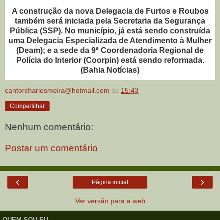
A construção da nova Delegacia de Furtos e Roubos
também será iniciada pela Secretaria da Segurança
Pública (SSP). No município, já está sendo construída
uma Delegacia Especializada de Atendimento à Mulher
(Deam); e a sede da 9ª Coordenadoria Regional de
Polícia do Interior (Coorpin) está sendo reformada.
(Bahia Notícias)
cantorcharlesmeira@hotmail.com
às
15:43
Compartilhar
Nenhum comentário:
Postar um comentário
‹
›
Página inicial
Ver versão para a web
QUEM SOU EU