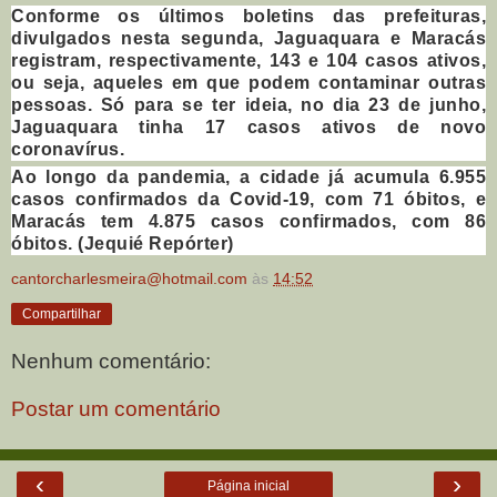
Conforme os últimos boletins das prefeituras,
divulgados nesta segunda, Jaguaquara e Maracás
registram, respectivamente, 143 e 104 casos ativos,
ou seja, aqueles em que podem contaminar outras
pessoas. Só para se ter ideia, no dia 23 de junho,
Jaguaquara tinha 17 casos ativos de novo
coronavírus.
Ao longo da pandemia, a cidade já acumula 6.955
casos confirmados da Covid-19, com 71 óbitos, e
Maracás tem 4.875 casos confirmados, com 86
óbitos. (Jequié Repórter)
cantorcharlesmeira@hotmail.com
às
14:52
Compartilhar
Nenhum comentário:
Postar um comentário
‹
›
Página inicial