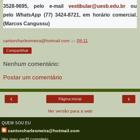
3528-9695, pelo e-mail
vestibular@uesb.edu.br
ou
pelo
WhatsApp
(77) 3424-8721, em horário comercial.
(Marcos Cangussu)
cantorcharlesmeira@hotmail.com
às
09:11
Compartilhar
Nenhum comentário:
Postar um comentário
‹
›
Página inicial
Ver versão para a web
QUEM SOU EU
cantorcharlesmeira@hotmail.com
Ver meu perfil completo