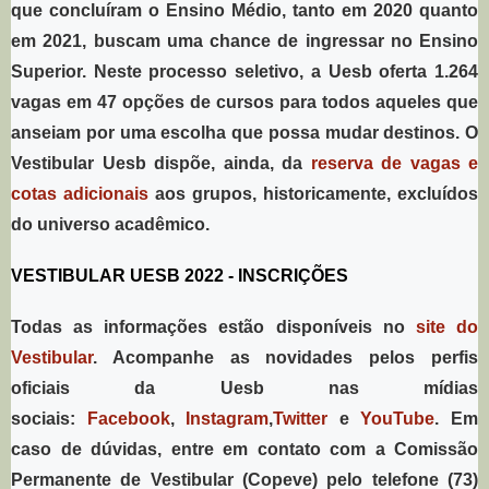
que concluíram o Ensino Médio, tanto em 2020 quanto
em 2021, buscam uma chance de ingressar no Ensino
Superior. Neste processo seletivo, a Uesb oferta 1.264
vagas em 47 opções de cursos para todos aqueles que
anseiam por uma escolha que possa mudar destinos. O
Vestibular Uesb dispõe, ainda, da
reserva de vagas e
cotas adicionais
aos grupos, historicamente, excluídos
do universo acadêmico.
VESTIBULAR UESB 2022 - INSCRIÇÕES
Todas as informações estão disponíveis no
site do
Vestibular
. Acompanhe as novidades pelos perfis
oficiais da Uesb nas mídias
sociais:
Facebook
,
Instagram
,
Twitter
e
YouTube
. Em
caso de dúvidas, entre em contato com a Comissão
Permanente de Vestibular (Copeve) pelo telefone (73)