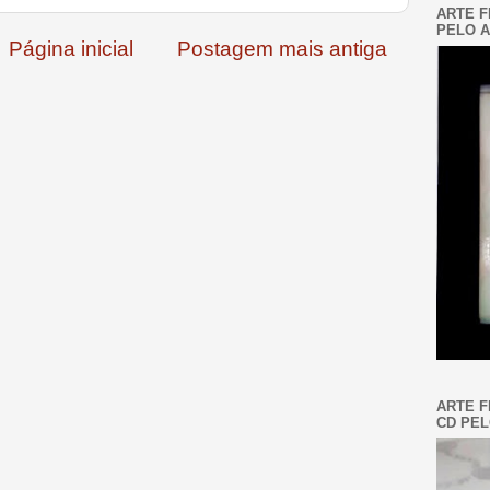
ARTE F
PELO A
Página inicial
Postagem mais antiga
ARTE F
CD PEL