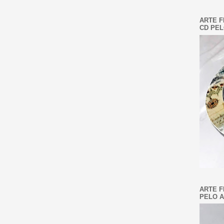
ARTE F
CD PEL
ARTE F
PELO A