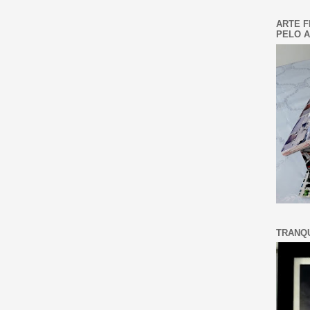
ARTE F
PELO A
TRANQU