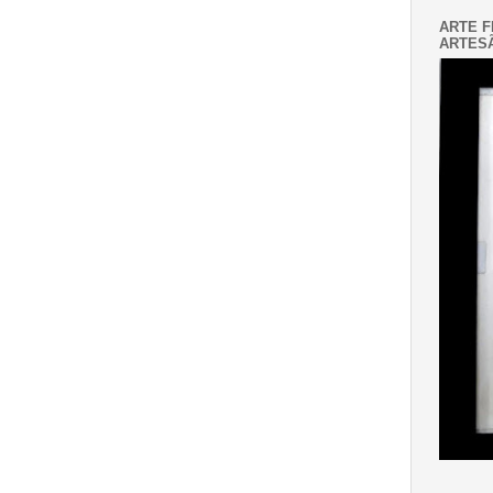
ARTE F
ARTESÃ