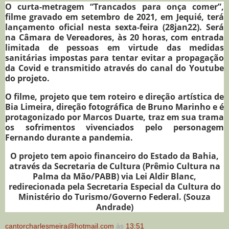
O curta-metragem “Trancados para onça comer”,
filme gravado em setembro de 2021, em Jequié, terá
lançamento oficial nesta sexta-feira (28jan22). Será
na Câmara de Vereadores, às 20 horas, com entrada
limitada de pessoas em virtude das medidas
sanitárias impostas para tentar evitar a propagação
da Covid e transmitido através do canal do Youtube
do projeto.
O filme, projeto que tem roteiro e direção artística de
Bia Limeira, direção fotográfica de Bruno Marinho e é
protagonizado por Marcos Duarte, traz em sua trama
os sofrimentos vivenciados pelo personagem
Fernando durante a pandemia.
O projeto tem apoio financeiro do Estado da Bahia,
através da Secretaria de Cultura (Prêmio Cultura na
Palma da Mão/PABB) via Lei Aldir Blanc,
redirecionada pela Secretaria Especial da Cultura do
Ministério do Turismo/Governo Federal. (Souza
Andrade)
cantorcharlesmeira@hotmail.com
às
13:51