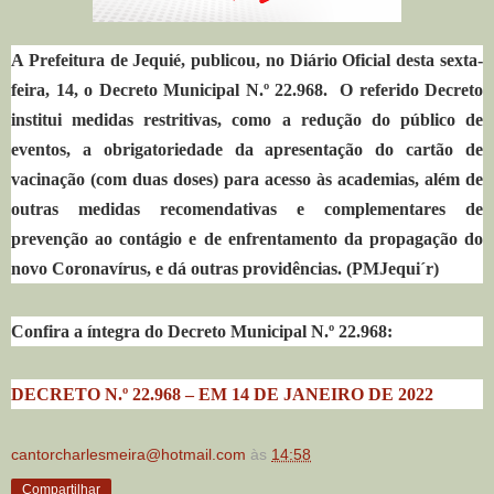
A Prefeitura de Jequié, publicou, no Diário Oficial desta sexta-
feira, 14, o Decreto Municipal N.º 22.968. O referido Decreto
institui medidas restritivas, como a redução do público de
eventos, a obrigatoriedade da apresentação do cartão de
vacinação (com duas doses) para acesso às academias, além de
outras medidas recomendativas e complementares de
prevenção ao contágio e de enfrentamento da propagação do
novo Coronavírus, e dá outras providências. (PMJequi´r)
Confira a íntegra do Decreto Municipal N.º 22.968:
DECRETO N.º 22.968 – EM 14 DE JANEIRO DE 2022
cantorcharlesmeira@hotmail.com
às
14:58
Compartilhar